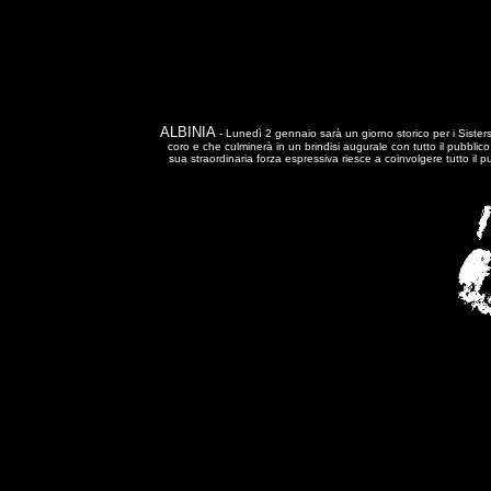
ALBINIA
-
Lunedì 2 gennaio sarà un giorno storico per i
Sister
coro e che culminerà in un brindisi augurale con tutto il pubblico
sua straordinaria forza espressiva riesce a coinvolgere tutto il 