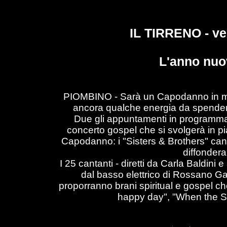
IL TIRRENO - ve
L'anno nuov
PIOMBINO
- Sarà un Capodanno in mu
ancora qualche energia da spendere 
Due gli appuntamenti in programma in
concerto gospel
che si svolgerà in pi
Capodanno: i "Sisters & Brothers" can
diffonderan
I 25 cantanti - diretti da Carla Baldini
dal basso elettrico di Rossano Gas
proporranno brani spiritual e gospel ch
happy day", "When the Sa