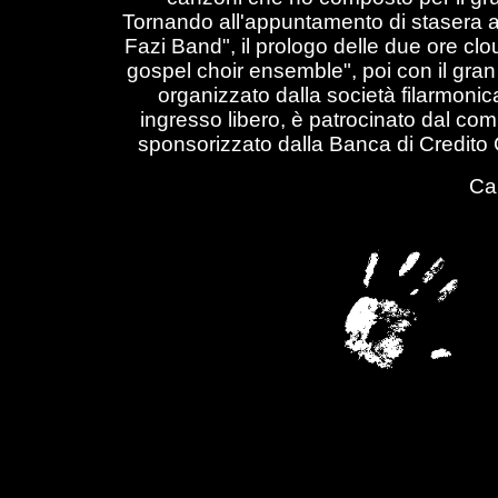
Tornando all'appuntamento di stasera a
Fazi Band", il prologo delle due ore clo
gospel choir ensemble", poi con il gran f
organizzato dalla società filarmoni
ingresso libero, è patrocinato dal co
sponsorizzato dalla Banca di Credito Co
Car