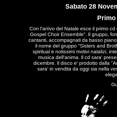
Sabato 28 Novem
Primo 
Con l'arrivo del Natale esce il primo c
Gospel Choir Ensemble". Il gruppo, fon
cantanti, accompagnati da basso pianofo
il nome del gruppo "Sisters and Broth
spiritual e notissimi motivi natalizi, int
musica dell'anima. Il cd sara' presen
dicembre. Il disco e' prodotto dalla "
sara' in vendita da oggi sia nella v
elega
Gu