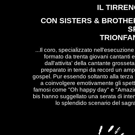
IL TIRRENO
CON SISTERS & BROTHE
S
TRIONFA
...Il coro, specializzato nell'esecuzione 
formato da trenta giovani cantanti e
dall'attivita' della cantante grosse
preparato in tempi da record un ampi
gospel. Pur essendo soltanto alla terza e
a coinvolgere emotivamente gli spetta
famosi come "Oh happy day" e "Amazing 
bis hanno suggellato una serata di inten
lo splendido scenario del sagra