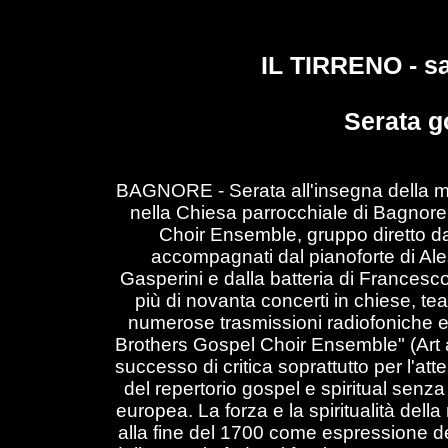
IL TIRRENO - s
Serata g
BAGNORE
- Serata all'insegna della
m
nella Chiesa parrocchiale
di Bagnore 
Choir Ensemble, gruppo diretto da
accompagnati dal pianoforte di Ale
Gasperini e dalla batteria di Francesco F
più di novanta concerti in chiese, tea
numerose trasmissioni radiofoniche e t
Brothers Gospel Choir Ensemble"
(Art
successo di critica soprattutto per l'att
del repertorio gospel e spiritual senz
europea. La forza e la spiritualità dell
alla fine del 1700 come espressione 