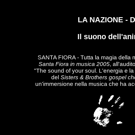
LA NAZIONE - D
Il suono dell'a
SANTA FIORA - Tutta la magia della mu
Santa Fiora in musica 2005
, all'audi
"The sound of your soul. L'energia e la 
del
Sisters & Brothers gospel c
un'immersione nella musica che ha ac