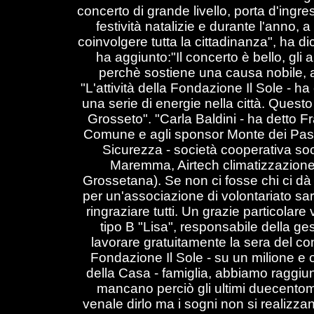
concerto di grande livello, porta d'ingres
festività natalizie e durante l'anno,
coinvolgere tutta la cittadinanza", ha d
ha aggiunto:"Il concerto è bello, gli a
perchè sostiene una causa nobile, a 
"L'attività della Fondazione Il Sole - 
una serie di energie nella città. Quest
Grosseto". "Carla Baldini - ha detto F
Comune e agli sponsor Monte dei Pasch
Sicurezza - società cooperativa soc
Maremma, Airtech climatizzazione,
Grossetana). Se non ci fosse chi ci dà
per un'associazione di volontariato sare
ringraziare tutti. Un grazie particolare
tipo B "Lisa", responsabile della ge
lavorare gratuitamente la sera del con
Fondazione Il Sole - su un milione e 
della Casa - famiglia, abbiamo raggiun
mancano perciò gli ultimi duecentomi
venale dirlo ma i sogni non si realizza