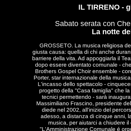
IL TIRRENO - g
Sabato serata con Chery
La notte de
GROSSETO. La musica religiosa dei n
giusta causa: quella di chi anche durant
barriere della vita. Ad appoggiarla il Tea
dopo essere diventato comunale - che o
Brothers Gospel Choir ensemble - coro 
Porter, star internazionale della musica
L'incasso dello spettacolo - cinquecent
progetto della "Casa famiglia" che la
tecnici permettendo - sarà inaugura
Massimiliano Frascino, presidente dell
diede nel 2002, all'inizio del percor
adesso, a distanza di cinque anni, l
musica, per aiutarci a chiudere il
"L'Amministrazione Comunale é orgog